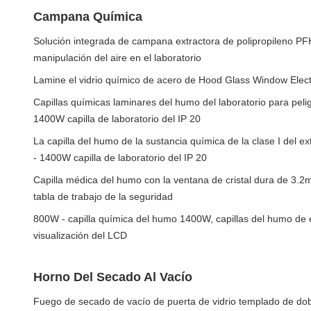
Campana Química
Solución integrada de campana extractora de polipropileno P
manipulación del aire en el laboratorio
Lamine el vidrio químico de acero de Hood Glass Window Elect
Capillas químicas laminares del humo del laboratorio para pel
1400W capilla de laboratorio del IP 20
La capilla del humo de la sustancia química de la clase I del e
- 1400W capilla de laboratorio del IP 20
Capilla médica del humo con la ventana de cristal dura de 3.2m
tabla de trabajo de la seguridad
800W - capilla química del humo 1400W, capillas del humo de e
visualización del LCD
Horno Del Secado Al Vacío
Fuego de secado de vacío de puerta de vidrio templado de do