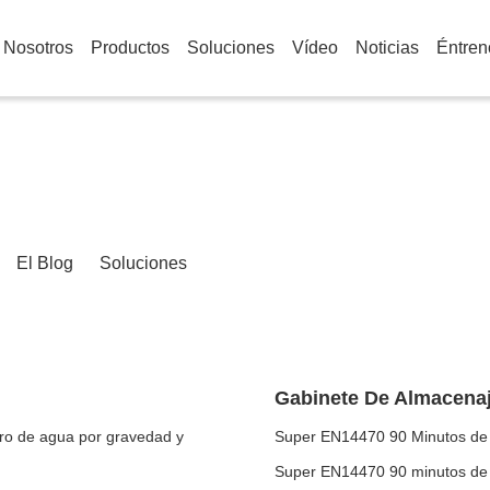
 Nosotros
Productos
Soluciones
Vídeo
Noticias
Éntren
El Blog
Soluciones
Gabinete De Almacenaj
tro de agua por gravedad y
Super EN14470 90 Minutos de C
Super EN14470 90 minutos de 