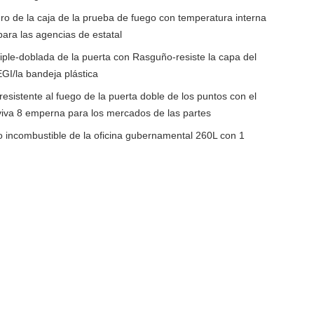
uro de la caja de la prueba de fuego con temperatura interna
ara las agencias de estatal
riple-doblada de la puerta con Rasguño-resiste la capa del
GI/la bandeja plástica
resistente al fuego de la puerta doble de los puntos con el
viva 8 emperna para los mercados de las partes
 incombustible de la oficina gubernamental 260L con 1