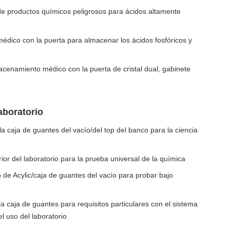
 productos químicos peligrosos para ácidos altamente
dico con la puerta para almacenar los ácidos fosfóricos y
cenamiento médico con la puerta de cristal dual, gabinete
aboratorio
a caja de guantes del vacío/del top del banco para la ciencia
or del laboratorio para la prueba universal de la química
 de Acylic/caja de guantes del vacío para probar bajo
a caja de guantes para requisitos particulares con el sistema
el uso del laboratorio