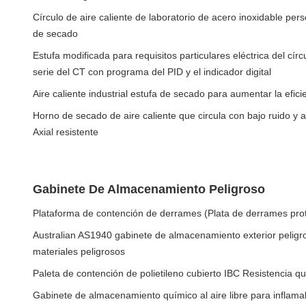
Círculo de aire caliente de laboratorio de acero inoxidable pe
de secado
Estufa modificada para requisitos particulares eléctrica del círcu
serie del CT con programa del PID y el indicador digital
Aire caliente industrial estufa de secado para aumentar la efic
Horno de secado de aire caliente que circula con bajo ruido y a
Axial resistente
Gabinete De Almacenamiento Peligroso
Plataforma de contención de derrames (Plata de derrames pro
Australian AS1940 gabinete de almacenamiento exterior peligro
materiales peligrosos
Paleta de contención de polietileno cubierto IBC Resistencia qu
Gabinete de almacenamiento químico al aire libre para inflamab