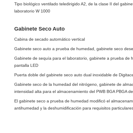
Tipo biológico ventilado teledirigido A2, de la clase II del gabin
laboratorio W 1000
Gabinete Seco Auto
Cabina de secado automático vertical
Gabinete seco auto a prueba de humedad, gabinete seco desec
Gabinete de sequía para el laboratorio, gabinete a prueba de
pantalla LED
Puerta doble del gabinete seco auto dual inoxidable de Digitac
Gabinete seco de la humedad del nitrógeno, gabinete de alm
intensidad alta para el almacenamiento del PWB BGA PBGA de
El gabinete seco a prueba de humedad modificó el almacenam
antihumedad y la deshumidificación para requisitos particulare