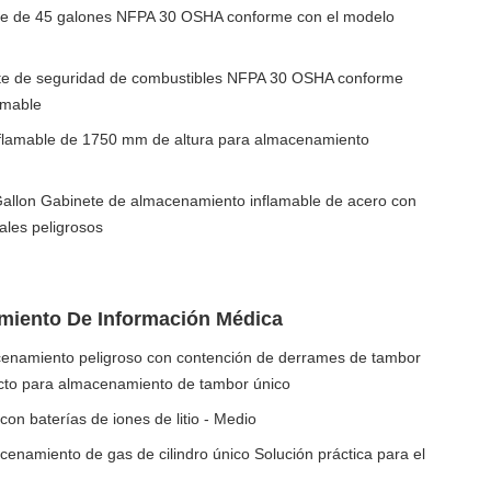
ble de 45 galones NFPA 30 OSHA conforme con el modelo
te de seguridad de combustibles NFPA 30 OSHA conforme
amable
flamable de 1750 mm de altura para almacenamiento
allon Gabinete de almacenamiento inflamable de acero con
ales peligrosos
miento De Información Médica
cenamiento peligroso con contención de derrames de tambor
cto para almacenamiento de tambor único
on baterías de iones de litio - Medio
enamiento de gas de cilindro único Solución práctica para el