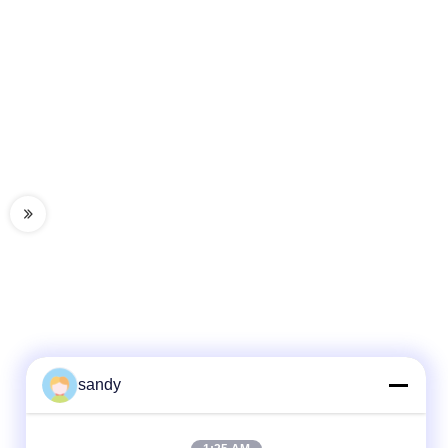
sandy
Contacto rápido