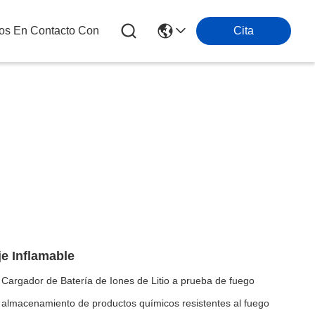
os En Contacto Con
Cita
e Inflamable
argador de Batería de Iones de Litio a prueba de fuego
almacenamiento de productos químicos resistentes al fuego