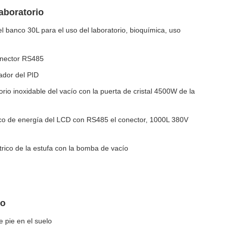
aboratorio
del banco 30L para el uso del laboratorio, bioquímica, uso
conector RS485
lador del PID
orio inoxidable del vacío con la puerta de cristal 4500W de la
ico de energía del LCD con RS485 el conector, 1000L 380V
ctrico de la estufa con la bomba de vacío
no
 pie en el suelo