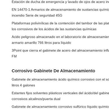
Estación de ducha de emergencia y lavado de ojos de acero in
EN 14470-1 Armarios de almacenamiento de sustancias química
incendio Serie de seguridad 45G
Plataformas polivinílicas de la contención del tambor de las p
los corrosivos de los ácidos de las sustancias químicas
Acido peligroso almacenado en el laboratorio de almacenamie
armario amarillo 766 litros para líquido
3Point que cierra el gabinete de acero del almacenamiento inf
FM
Corrosivo Gabinete De Almacenamiento
Gabinete de almacenamiento ácido químico corrosivo con el sol
litros 4 galones
Estantes fijos solventes plásticos verticales del ácido/del gab
corrosivos alcalinos/puerta dual
Gabinete de almacenamiento corrosivo sulfúrico líquido químic