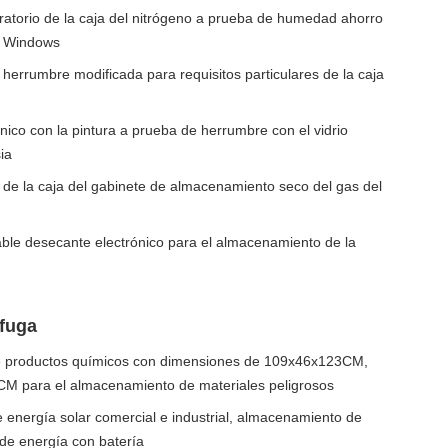
ratorio de la caja del nitrógeno a prueba de humedad ahorro
4 Windows
herrumbre modificada para requisitos particulares de la caja
nico con la pintura a prueba de herrumbre con el vidrio
ia
de la caja del gabinete de almacenamiento seco del gas del
able desecante electrónico para el almacenamiento de la
ífuga
e productos químicos con dimensiones de 109x46x123CM,
 para el almacenamiento de materiales peligrosos
energía solar comercial e industrial, almacenamiento de
e energía con batería